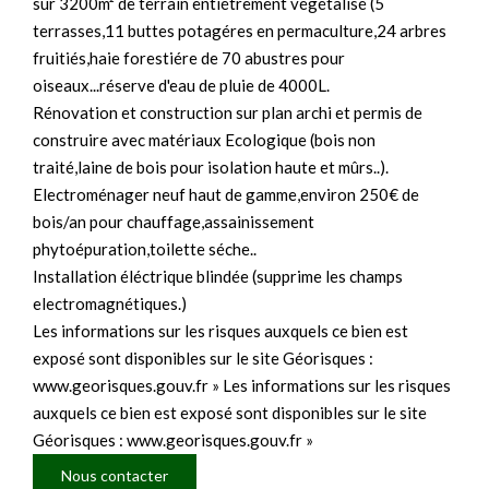
sur 3200m² de terrain entiétrement végétalisé (5
terrasses,11 buttes potagéres en permaculture,24 arbres
fruitiés,haie forestiére de 70 abustres pour
oiseaux...réserve d'eau de pluie de 4000L.
Rénovation et construction sur plan archi et permis de
construire avec matériaux Ecologique (bois non
traité,laine de bois pour isolation haute et mûrs..).
Electroménager neuf haut de gamme,environ 250€ de
bois/an pour chauffage,assainissement
phytoépuration,toilette séche..
Installation éléctrique blindée (supprime les champs
electromagnétiques.)
Les informations sur les risques auxquels ce bien est
exposé sont disponibles sur le site Géorisques :
www.georisques.gouv.fr » Les informations sur les risques
auxquels ce bien est exposé sont disponibles sur le site
Géorisques : www.georisques.gouv.fr »
Nous contacter