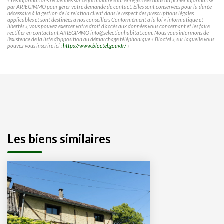
« Les informations recueillies sur ce formulaire sont enregistrées dans un fichier informatisé
par ARIEGIMMO pour gérer votre demande de contact. Elles sont conservées pour la durée
nécessaire à la gestion de la relation client dans le respect des prescriptions légales
applicables et sont destinées à nos conseillers Conformément à la loi « informatique et
libertés », vous pouvez exercer votre droit d'accès aux données vous concernant et les faire
rectifier en contactant ARIEGIMMO info@selectionhabitat.com. Nous vous informons de
l'existence de la liste d'opposition au démarchage téléphonique « Bloctel », sur laquelle vous
pouvez vous inscrire ici :
https://www.bloctel.gouv.fr/
»
Les biens similaires