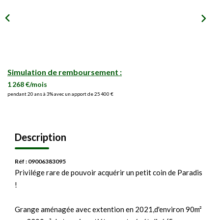
Simulation de remboursement :
1 268 €/mois
pendant 20 ans à 3% avec un apport de 25 400 €
Description
Réf : 09006383095
Privilége rare de pouvoir acquérir un petit coin de Paradis
!
Grange aménagée avec extention en 2021,d'environ 90m²