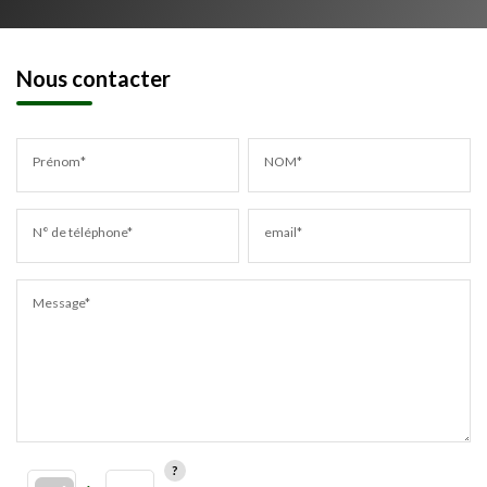
Nous contacter
Prénom*
NOM*
N° de téléphone*
email*
Message*