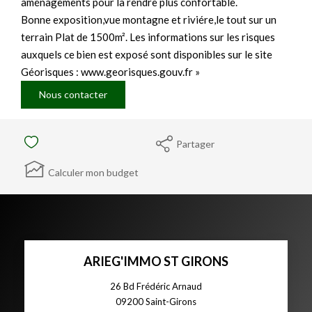
aménagements pour la rendre plus confortable.
Bonne exposition,vue montagne et riviére,le tout sur un
terrain Plat de 1500m². Les informations sur les risques
auxquels ce bien est exposé sont disponibles sur le site
Géorisques : www.georisques.gouv.fr »
Nous contacter
Partager
Calculer mon budget
ARIEG'IMMO ST GIRONS
26 Bd Frédéric Arnaud
09200
Saint-Girons