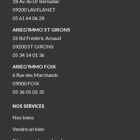
18 Av. du Dr Bernadac
09200 LAVELANET
05 61 64 06 28
ARIEG'IMMO ST GIRONS
26 Bd Frédéric Arnaud
09200 ST GIRONS
05 34 14 01 36
ARIEG'IMMO FOIX
6 Rue des Marchands
09000 FOIX
05 36 05 02 35
NOS SERVICES
Nos biens
Vendre un bien