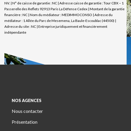
NV. | N° de caisse de garantie : NC | Adresse caisse de garantie : Tour CBX – 1
Passerelle des Reflets 92913 Paris La Défense Cedex | Montant de la garantie
financière : NC | Nom du médiateur : MEDIMMOCONSO | Adresse du
médiateur : 1 Allée du Parc de Mesemena, La Baule-Escoublac (44500) |
Adresse du site : NC |
Entreprise juridiquement et financièrement
indépendante
NOS AGENCES
Nous contacter
Présentation