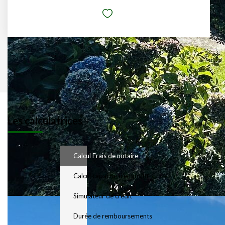
Les calculatrices
Calcul Frais de notaire
Calcul capacité d'emprunt
Simulateur de crédit
Durée de remboursements