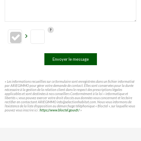
Envoyer le message
« Les informations recueillies sur ce formulaire sont enregistrées dans un fichier informatisé
par ARIEGIMMO pour gérer votre demande de contact. Elles sont conservées pour la durée
nécessaire à la gestion de la relation client dans le respect des prescriptions légales
applicables et sont destinées à nos conseillers Conformément à la loi « informatique et
libertés », vous pouvez exercer votre droit d'accès aux données vous concernant et les faire
rectifier en contactant ARIEGIMMO info@selectionhabitat.com. Nous vous informons de
l'existence de la liste d'opposition au démarchage téléphonique « Bloctel », sur laquelle vous
pouvez vous inscrire ici :
https://www.bloctel.gouv.fr/
»