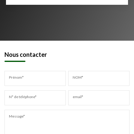
Nous contacter
Prénom*
NOM*
N° de téléphone*
email*
Message*