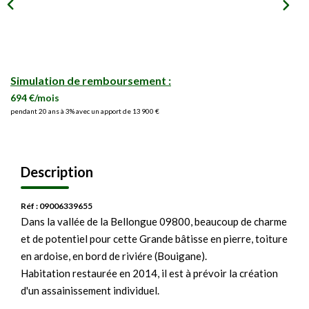
Simulation de remboursement :
694 €/mois
pendant 20 ans à 3% avec un apport de 13 900 €
Description
Réf : 09006339655
Dans la vallée de la Bellongue 09800, beaucoup de charme
et de potentiel pour cette Grande bâtisse en pierre, toiture
en ardoise, en bord de riviére (Bouigane).
Habitation restaurée en 2014, il est à prévoir la création
d'un assainissement individuel.