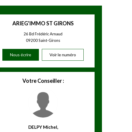
ARIEG'IMMO ST GIRONS
26 Bd Frédéric Arnaud
09200
Saint-Girons
Nous écrire
Voir le numéro
Votre Conseiller :
DELPY Michel
,