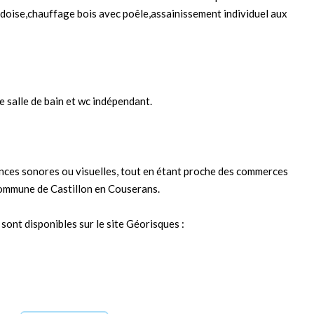
rdoise,chauffage bois avec poêle,assainissement individuel aux
ne salle de bain et wc indépendant.
ances sonores ou visuelles, tout en étant proche des commerces
 commune de Castillon en Couserans.
sont disponibles sur le site Géorisques :