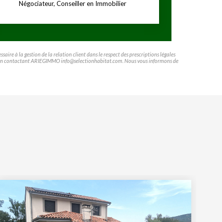
Négociateur, Conseiller en Immobilier
ire à la gestion de la relation client dans le respect des prescriptions légales
ifier en contactant ARIEGIMMO info@selectionhabitat.com. Nous vous informons de