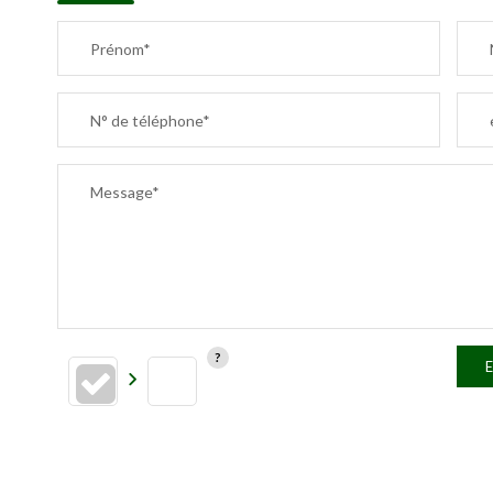
Prénom*
N° de téléphone*
Message*
E