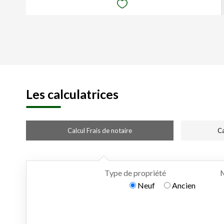
Les calculatrices
Calcul Frais de notaire
Ca