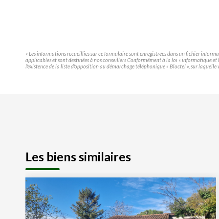
« Les informations recueillies sur ce formulaire sont enregistrées dans un fichier infor
applicables et sont destinées à nos conseillers Conformément à la loi « informatique e
l'existence de la liste d'opposition au démarchage téléphonique « Bloctel », sur laquelle 
Les biens similaires