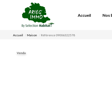
Accueil
Nos 
Accueil
Maison
Référence 09006322578
Vendu