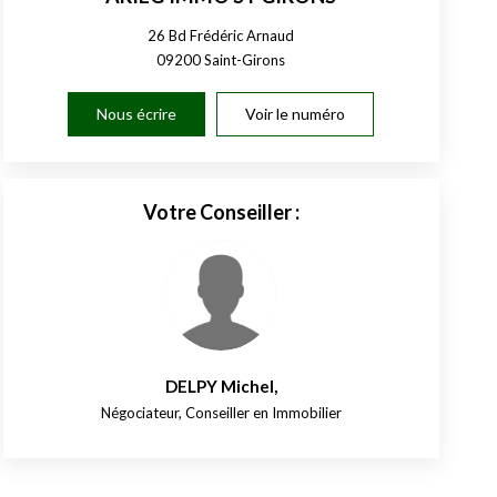
26 Bd Frédéric Arnaud
09200
Saint-Girons
Nous écrire
Voir le numéro
Votre Conseiller :
DELPY Michel
,
Négociateur, Conseiller en Immobilier