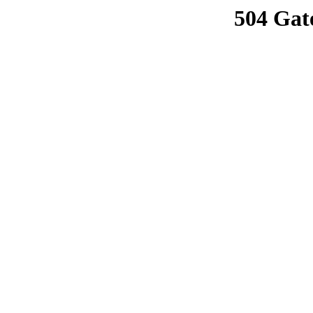
504 Gat