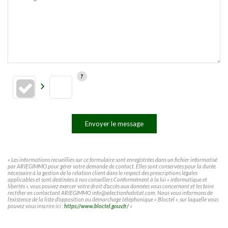
Envoyer le message
« Les informations recueillies sur ce formulaire sont enregistrées dans un fichier informatisé
par ARIEGIMMO pour gérer votre demande de contact. Elles sont conservées pour la durée
nécessaire à la gestion de la relation client dans le respect des prescriptions légales
applicables et sont destinées à nos conseillers Conformément à la loi « informatique et
libertés », vous pouvez exercer votre droit d'accès aux données vous concernant et les faire
rectifier en contactant ARIEGIMMO info@selectionhabitat.com. Nous vous informons de
l'existence de la liste d'opposition au démarchage téléphonique « Bloctel », sur laquelle vous
pouvez vous inscrire ici :
https://www.bloctel.gouv.fr/
»