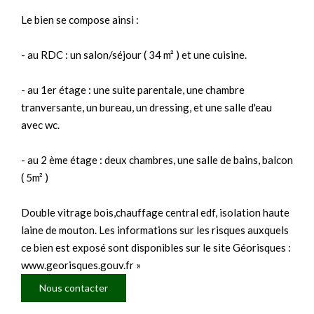
Le bien se compose ainsi :
- au RDC : un salon/séjour ( 34 m² ) et une cuisine.
- au 1er étage : une suite parentale, une chambre
tranversante, un bureau, un dressing, et une salle d'eau
avec wc.
- au 2 ème étage : deux chambres, une salle de bains, balcon
( 5m² )
Double vitrage bois,chauffage central edf, isolation haute
laine de mouton. Les informations sur les risques auxquels
ce bien est exposé sont disponibles sur le site Géorisques :
www.georisques.gouv.fr »
Nous contacter