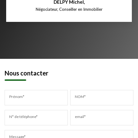
DELPY Michel
,
Négociateur, Conseiller en Immobilier
Nous contacter
Prénom*
NOM*
N° de téléphone*
email*
Message*