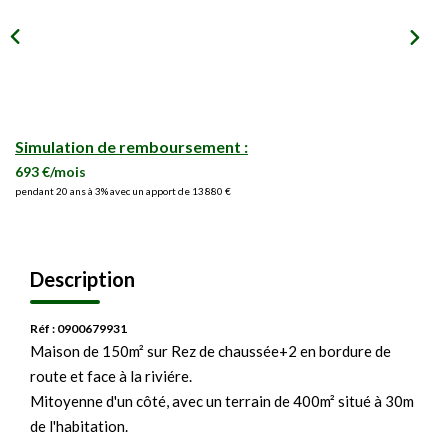
Simulation de remboursement :
693 €/mois
pendant 20 ans à 3% avec un apport de 13 880 €
Description
Réf : 0900679931
Maison de 150m² sur Rez de chaussée+2 en bordure de
route et face à la riviére.
Mitoyenne d'un côté, avec un terrain de 400m² situé à 30m
de l'habitation.