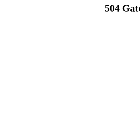
504 Gat