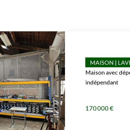
MAISON | LA
Maison avec dép
indépendant
170 000 €