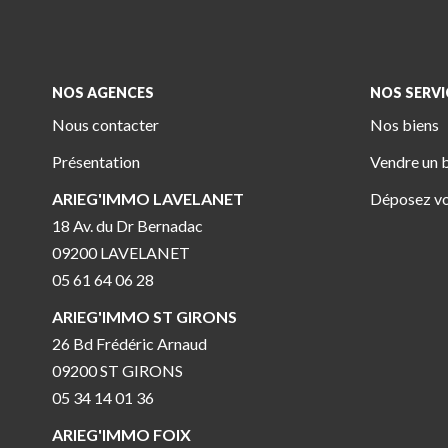
NOS AGENCES
NOS SERVI
Nous contacter
Nos biens
Présentation
Vendre un 
ARIEG'IMMO LAVELANET
Déposez vo
18 Av. du Dr Bernadac
09200 LAVELANET
05 61 64 06 28
ARIEG'IMMO ST GIRONS
26 Bd Frédéric Arnaud
09200 ST GIRONS
05 34 14 01 36
ARIEG'IMMO FOIX