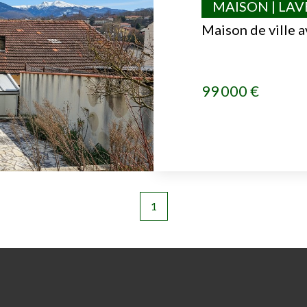
MAISON | LA
Maison de ville a
99 000 €
1