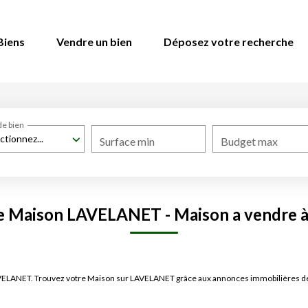
Biens
Vendre un bien
Déposez votre recherche
de bien
ctionnez...
Surface min
Budget max
te Maison LAVELANET - Maison a vendre
 LAVELANET. Trouvez votre Maison sur LAVELANET grâce aux annonces immobilières