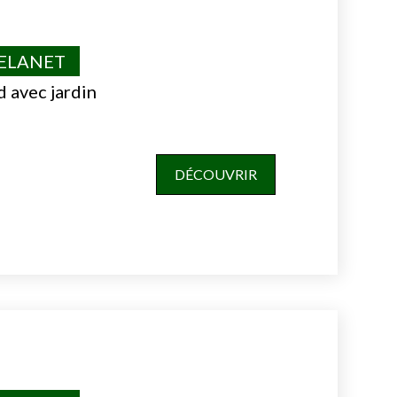
VELANET
d avec jardin
DÉCOUVRIR