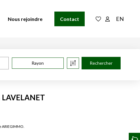
EN
Nous rejoindre
Contact
Rayon
 à LAVELANET
 de ARIEGIMMO.