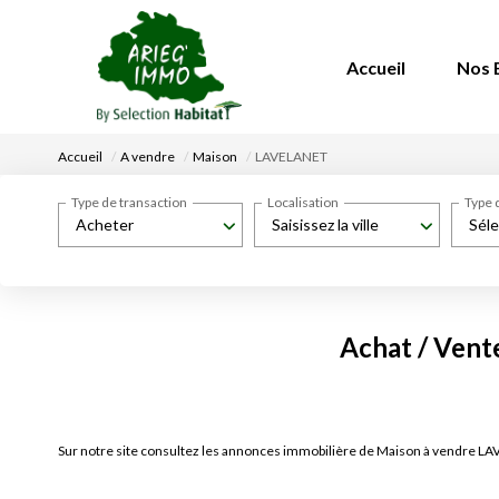
Accueil
Nos 
Accueil
A vendre
Maison
LAVELANET
Type de transaction
Localisation
Type 
Acheter
Saisissez la ville
Séle
Achat / Ven
Sur notre site consultez les annonces immobilière de Maison à vendre