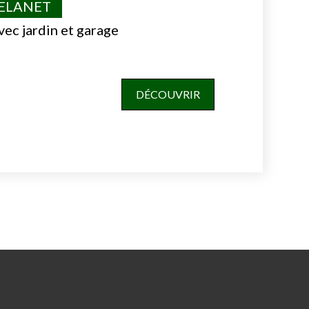
VELANET
vec jardin et garage
DÉCOUVRIR