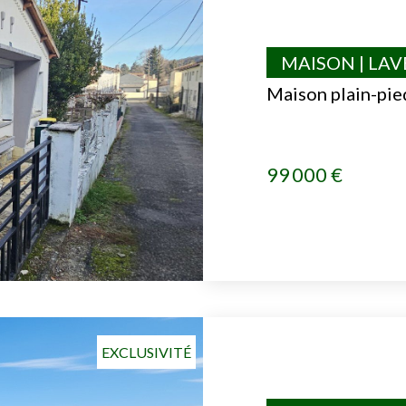
MAISON | LA
Maison plain-pie
99 000 €
EXCLUSIVITÉ