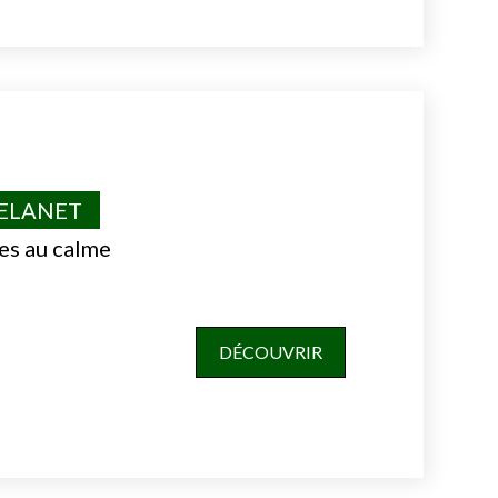
VELANET
es au calme
DÉCOUVRIR