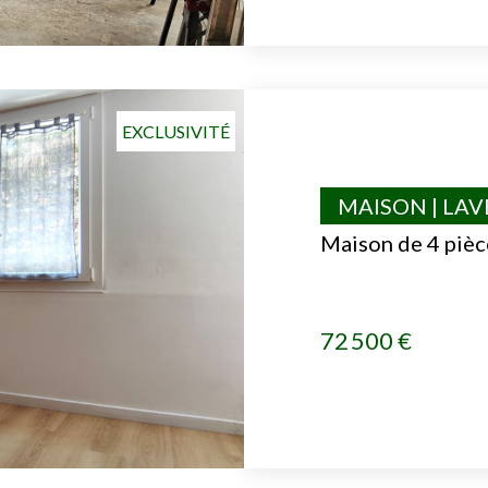
EXCLUSIVITÉ
MAISON | LA
Maison de 4 pièc
72 500 €