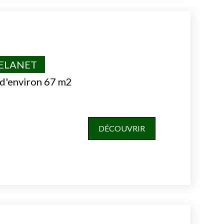
VELANET
 d'environ 67 m2
DÉCOUVRIR