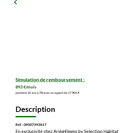
Simulation de remboursement :
893 €/mois
pendant 20 ans à 3% avec un apport de 17 900 €
Description
Réf : 09007393817
En exclusivité chez Arièg€immo by Selection Habitat