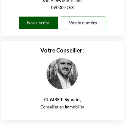
6 Rue Des Marchands
09000
FOIX
Nous écrire
Voir le numéro
Votre Conseiller :
CLAIRET Sylvain
,
Conseiller en Immobilier