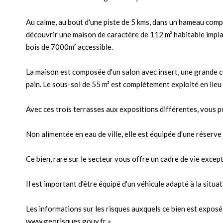
Au calme, au bout d'une piste de 5 kms, dans un hameau com
découvrir une maison de caractère de 112 m² habitable impla
bois de 7000m² accessible.
La maison est composée d'un salon avec insert, une grande cu
pain. Le sous-sol de 55 m² est complètement exploité en lieu 
Avec ces trois terrasses aux expositions différentes, vous p
Non alimentée en eau de ville, elle est équipée d'une réserve
Ce bien, rare sur le secteur vous offre un cadre de vie excep
Il est important d'être équipé d'un véhicule adapté à la situ
Les informations sur les risques auxquels ce bien est exposé 
www.georisques.gouv.fr »