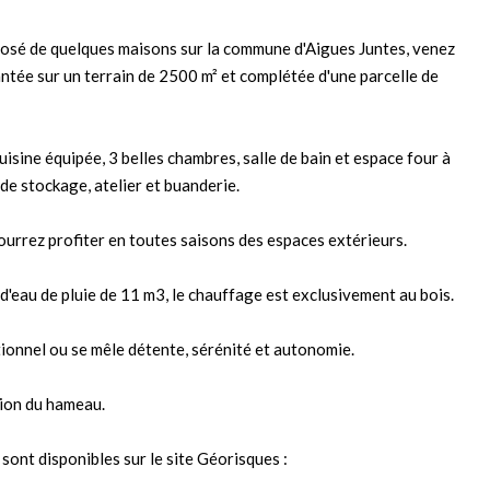
posé de quelques maisons sur la commune d'Aigues Juntes, venez
ntée sur un terrain de 2500 m² et complétée d'une parcelle de
isine équipée, 3 belles chambres, salle de bain et espace four à
de stockage, atelier et buanderie.
ourrez profiter en toutes saisons des espaces extérieurs.
 d'eau de pluie de 11 m3, le chauffage est exclusivement au bois.
tionnel ou se mêle détente, sérénité et autonomie.
ation du hameau.
sont disponibles sur le site Géorisques :