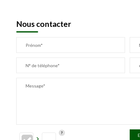
Nous contacter
Prénom*
N° de téléphone*
Message*
E