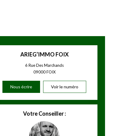
ARIEG’IMMO FOIX
6 Rue Des Marchands
09000
FOIX
Nous écrire
Voir le numéro
Votre Conseiller :