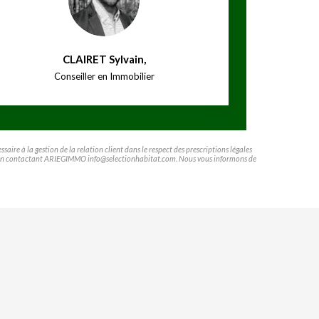
CLAIRET Sylvain
,
Conseiller en Immobilier
ire à la gestion de la relation client dans le respect des prescriptions légales
ifier en contactant ARIEGIMMO info@selectionhabitat.com. Nous vous informons de