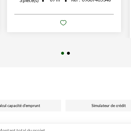
3
pièce(s)
lcul capacité d'emprunt
Simulateur de crédit