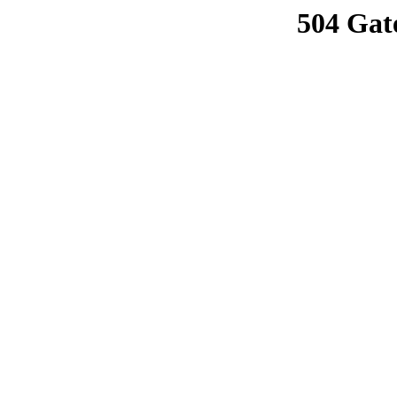
504 Gat