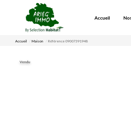
Accueil
Nos 
Accueil
Maison
Référence 09007391948
Vendu