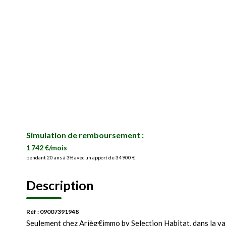
Simulation de remboursement :
1 742 €/mois
pendant 20 ans à 3% avec un apport de 34 900 €
Description
Réf : 09007391948
Seulement chez Arièg€immo by Selection Habitat, dans la vall