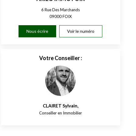
6 Rue Des Marchands
09000
FOIX
Nous écrire
Voir le numéro
Votre Conseiller :
CLAIRET Sylvain
,
Conseiller en Immobilier