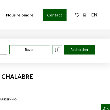
EN
Nous rejoindre
Contact
Rayon
 à CHALABRE
de ARIEGIMMO.