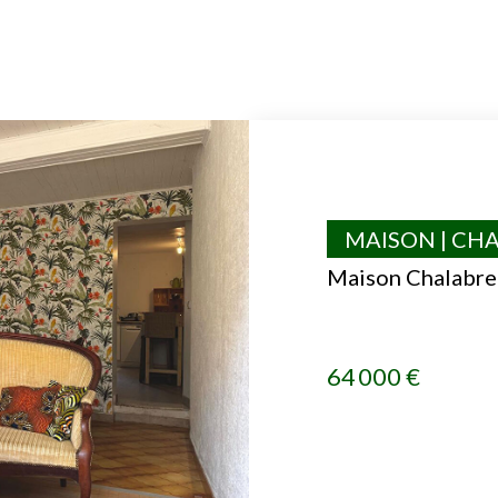
MAISON | CH
Maison Chalabre
64 000 €