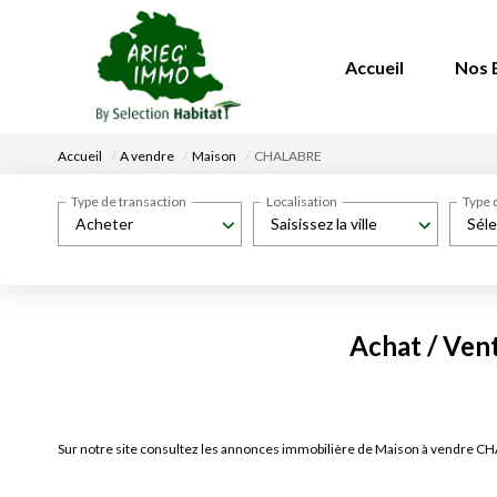
Accueil
Nos 
Accueil
A vendre
Maison
CHALABRE
Type de transaction
Localisation
Type 
Acheter
Saisissez la ville
Séle
Achat / Ve
Sur notre site consultez les annonces immobilière de Maison à vendre