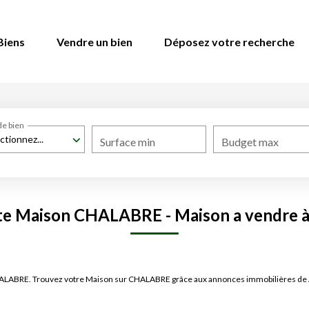
Biens
Vendre un bien
Déposez votre recherche
de bien
ctionnez...
Surface min
Budget max
nte Maison CHALABRE - Maison a vendre
 CHALABRE. Trouvez votre Maison sur CHALABRE grâce aux annonces immobilières 