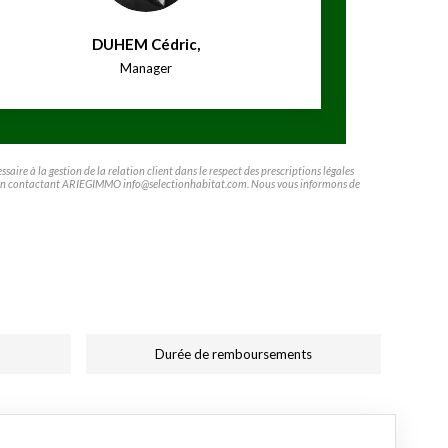
DUHEM Cédric
,
Manager
ire à la gestion de la relation client dans le respect des prescriptions légales
ifier en contactant ARIEGIMMO info@selectionhabitat.com. Nous vous informons de
Durée de remboursements