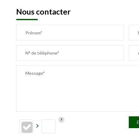
Nous contacter
Prénom*
N° de téléphone*
Message*
E