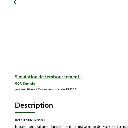
Simulation de remboursement :
993 €/mois
pendant 20 ans à 3% avec un apport de 19 900 €
Description
Réf : 09007378583
Idéalement située dans le centre historique de Foix, cette m