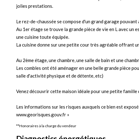
jolies prestations.
Le rez-de-chaussée se compose d'un grand garage pouvant accu
Au 1er étage se trouve la grande pièce de vie en L avec un es
une cuisine toute équipée.
La cuisine donne sur une petite cour très agréable offrant un
Au 2ème étage, une chambre, une salle de bain et une chambr
Les combles ont été aménager en une belle grande pièce pouva
salle d'activité physique et de détente, etc)
Venez découvrir cette maison idéale pour une petite famille 
Les informations sur les risques auxquels ce bien est exposé 
www.georisques.gouv.fr »
**
Honoraires à la charge du vendeur
Diagnostics énergétiques