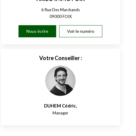
6 Rue Des Marchands
09000
FOIX
Nous écrire
Voir le numéro
Votre Conseiller :
DUHEM Cédric
,
Manager