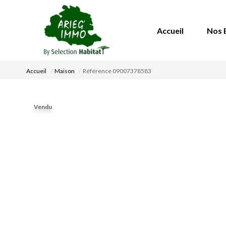
Accueil
Nos 
Accueil
Maison
Référence 09007378583
Vendu