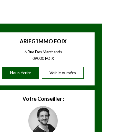
ARIEG’IMMO FOIX
6 Rue Des Marchands
09000
FOIX
Nous écrire
Voir le numéro
Votre Conseiller :