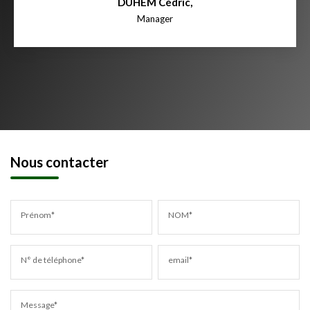
DUHEM Cédric
,
Manager
Nous contacter
Prénom*
NOM*
N° de téléphone*
email*
Message*