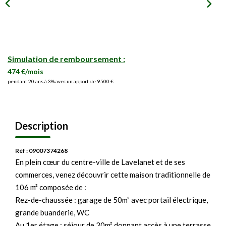
Simulation de remboursement :
474 €/mois
pendant 20 ans à 3% avec un apport de 9 500 €
Description
Réf : 09007374268
En plein cœur du centre-ville de Lavelanet et de ses
commerces, venez découvrir cette maison traditionnelle de
106 m² composée de :
Rez-de-chaussée : garage de 50m² avec portail électrique,
grande buanderie, WC
Au 1er étage : séjour de 30m² donnant accès à une terrasse