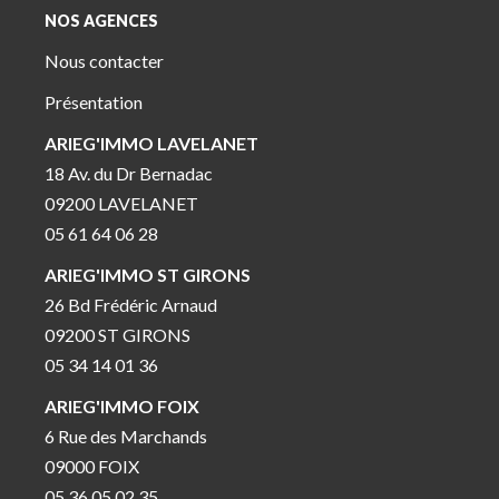
NOS AGENCES
Nous contacter
Présentation
ARIEG'IMMO LAVELANET
18 Av. du Dr Bernadac
09200 LAVELANET
05 61 64 06 28
ARIEG'IMMO ST GIRONS
26 Bd Frédéric Arnaud
09200 ST GIRONS
05 34 14 01 36
ARIEG'IMMO FOIX
6 Rue des Marchands
09000 FOIX
05 36 05 02 35