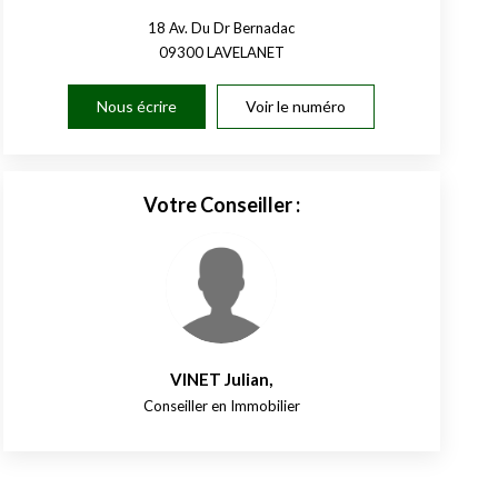
18 Av. Du Dr Bernadac
09300
LAVELANET
Nous écrire
Voir le numéro
Votre Conseiller :
VINET Julian
,
Conseiller en Immobilier