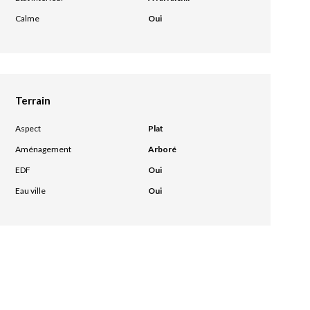
Calme
Oui
Terrain
Aspect
Plat
Aménagement
Arboré
EDF
Oui
Eau ville
Oui