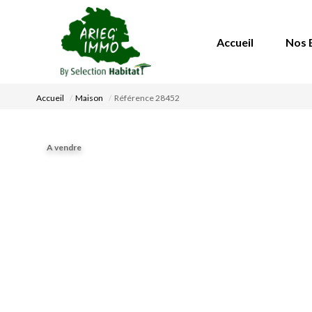
Accueil
Nos 
Accueil
Maison
Référence 28452
A vendre