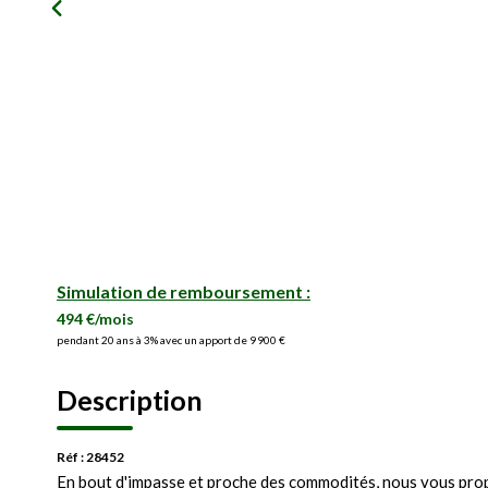
Simulation de remboursement :
494 €/mois
pendant 20 ans à 3% avec un apport de 9 900 €
Description
Réf : 28452
En bout d'impasse et proche des commodités, nous vous prop