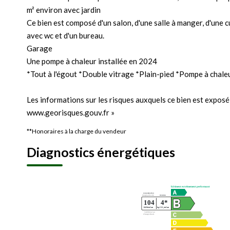
m² environ avec jardin
Ce bien est composé d'un salon, d'une salle à manger, d'une 
avec wc et d'un bureau.
Garage
Une pompe à chaleur installée en 2024
*Tout à l'égout *Double vitrage *Plain-pied *Pompe à chal
Les informations sur les risques auxquels ce bien est exposé 
www.georisques.gouv.fr »
**
Honoraires à la charge du vendeur
Diagnostics énergétiques