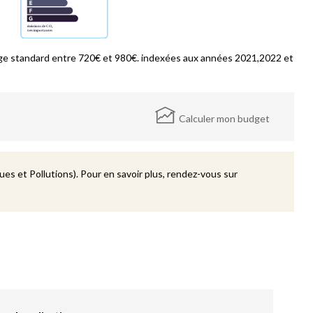
ge standard entre 720€ et 980€. indexées aux années 2021,2022 et
Calculer mon budget
es et Pollutions). Pour en savoir plus, rendez-vous sur