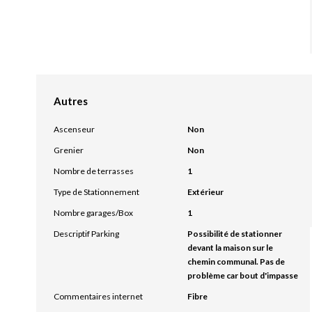
Autres
Ascenseur
Non
Grenier
Non
Nombre de terrasses
1
Type de Stationnement
Extérieur
Nombre garages/Box
1
Descriptif Parking
Possibilité de stationner
devant la maison sur le
chemin communal. Pas de
problème car bout d'impasse
Commentaires internet
Fibre