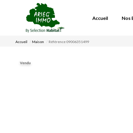
Accueil
Nos 
Accueil
Maison
Référence 09006351499
Vendu