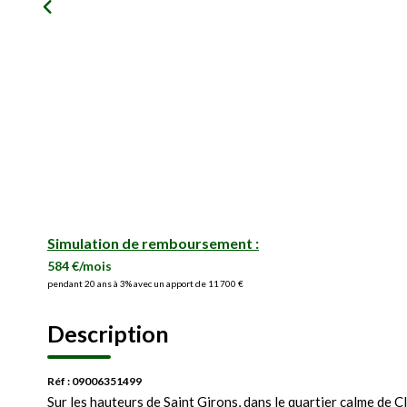
Simulation de remboursement :
584 €/mois
pendant 20 ans à 3% avec un apport de 11 700 €
Description
Réf : 09006351499
Sur les hauteurs de Saint Girons, dans le quartier calme de C