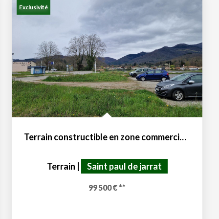
Exclusivité
Terrain constructible en zone commerciale
Terrain
|
Saint paul de jarrat
99 500 €
**