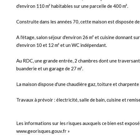
d'environ 110 m² habitables sur une parcelle de 400 m².
Construite dans les années 70, cette maison est disposée de
A l'étage, salon séjour d'environ 26 m² et cuisine donnant su
d'environ 10 et 12 m² et un WC indépendant.
Au RDC, une grande entrée, 2 chambres dont une traversante
buanderie et un garage de 27 m².
La maison dispose d'une chaudière gaz, toiture et charpente e
Travaux à prévoir : électricité, salle de bain, cuisine et remis
Les informations sur les risques auxquels ce bien est exposé 
www.georisques.gouv.fr »