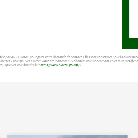
matisé par ARIEGIMMO pour gérer votre demande de contact. Elles sont conservées pour la durée nécessa
t libertés », vous pouvez exercer votre droit d'accès aux données vous concernant et les faire rect
vous pouvez vous inscrire ici :
https://www.bloctel.gouv.fr/
»