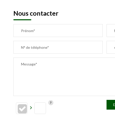
Nous contacter
Prénom*
N° de téléphone*
Message*
E