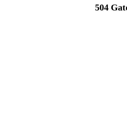
504 Gat