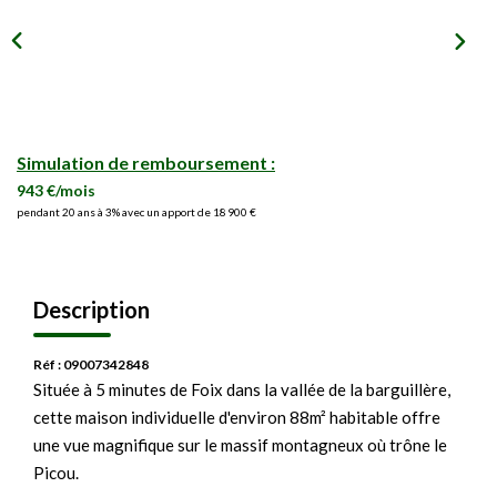
Simulation de remboursement :
943 €/mois
pendant 20 ans à 3% avec un apport de 18 900 €
Description
Réf : 09007342848
Située à 5 minutes de Foix dans la vallée de la barguillère,
cette maison individuelle d'environ 88m² habitable offre
une vue magnifique sur le massif montagneux où trône le
Picou.