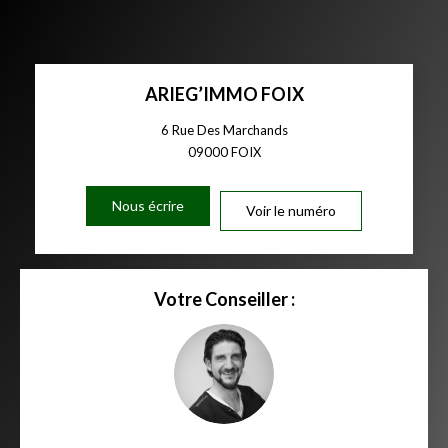
ARIEG’IMMO FOIX
6 Rue Des Marchands
09000
FOIX
Nous écrire
Voir le numéro
Votre Conseiller :