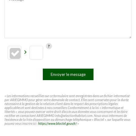
Envoyer le message
« Les informations recueillies sur ce formulaire sont enregistrées dans un fichier informatisé
par ARIEGIMMO pour gérer votre demande de contact. Elles sont conservées pour la durée
nécessaire à la gestion de la relation client dans le respect des prescriptions légales
applicables et sont destinées à nos conseillers Conformément à la loi « informatique et
libertés », vous pouvez exercer votre droit d'accès aux données vous concernant et les faire
rectifier en contactant ARIEGIMMO info@selectionhabitat.com. Nous vous informons de
l'existence de la liste d'opposition au démarchage téléphonique « Bloctel », sur laquelle vous
pouvez vous inscrire ici :
https://www.bloctel.gouv.fr/
»