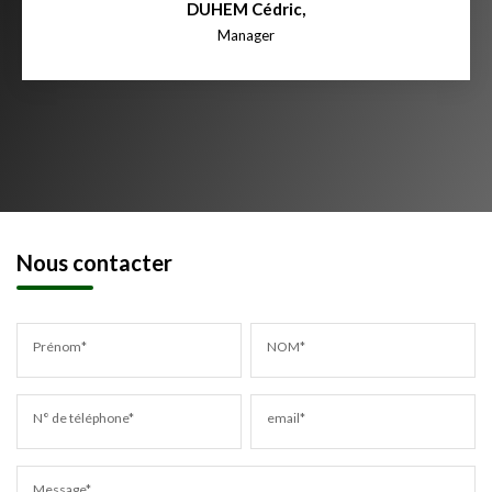
DUHEM Cédric
,
Manager
Nous contacter
Prénom*
NOM*
N° de téléphone*
email*
Message*