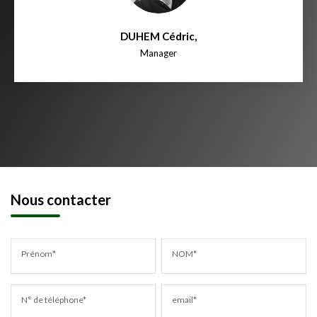
DUHEM Cédric
,
Manager
Nous contacter
Prénom*
NOM*
N° de téléphone*
email*