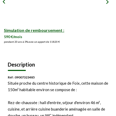
Simulation de remboursement :
590 €/mois
pendant 20 ans à 3% avec un apport de 11 820 €
Description
Réf : 09007323485
Située proche du centre historique de Foix, cette maison de
150m² habitable environ se compose de :
Rez-de-chaussée : hall d'entrée, séjour d'environ 46 m²,
cuisine, et arrière cuisine buanderie aménagée en salle de
douche, un bureau, un WC indépendant