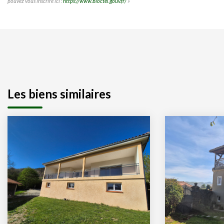
pouvez vous inscrire ici :
https://www.bloctel.gouv.fr/
»
Les biens similaires