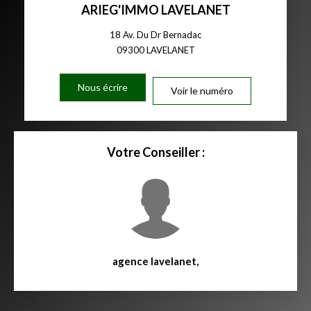
ARIEG'IMMO LAVELANET
18 Av. Du Dr Bernadac
09300
LAVELANET
Nous écrire
Voir le numéro
Votre Conseiller :
agence lavelanet
,