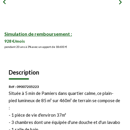
Simulation de remboursement :
928 €/mois
pendant 20 ans à 3% avec un apport de 18 600 €
Description
Réf : 09007205223
Située à 5 min de Pamiers dans quartier calme, ce plain-
pied lumineux de 85 m² sur 460m² de terrain se compose de
:
- 1 pièce de vie d'environ 37m²
- 3 chambres dont une équipée d'une douche et d'un lavabo
- 1 salle de bain