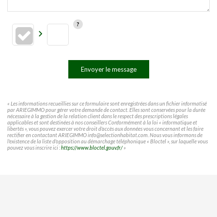
Envoyer le message
« Les informations recueillies sur ce formulaire sont enregistrées dans un fichier informatisé
par ARIEGIMMO pour gérer votre demande de contact. Elles sont conservées pour la durée
nécessaire à la gestion de la relation client dans le respect des prescriptions légales
applicables et sont destinées à nos conseillers Conformément à la loi « informatique et
libertés », vous pouvez exercer votre droit d'accès aux données vous concernant et les faire
rectifier en contactant ARIEGIMMO info@selectionhabitat.com. Nous vous informons de
l'existence de la liste d'opposition au démarchage téléphonique « Bloctel », sur laquelle vous
pouvez vous inscrire ici :
https://www.bloctel.gouv.fr/
»