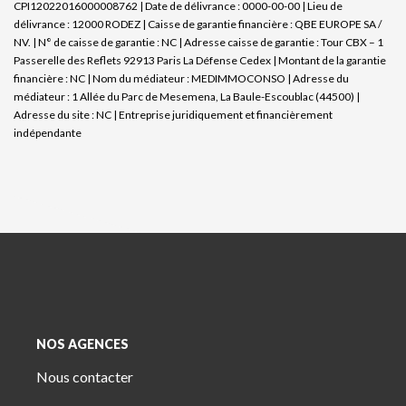
CPI12022016000008762 | Date de délivrance : 0000-00-00 | Lieu de
délivrance : 12000 RODEZ | Caisse de garantie financière : QBE EUROPE SA /
NV. | N° de caisse de garantie : NC | Adresse caisse de garantie : Tour CBX – 1
Passerelle des Reflets 92913 Paris La Défense Cedex | Montant de la garantie
financière : NC | Nom du médiateur : MEDIMMOCONSO | Adresse du
médiateur : 1 Allée du Parc de Mesemena, La Baule-Escoublac (44500) |
Adresse du site : NC |
Entreprise juridiquement et financièrement
indépendante
NOS AGENCES
Nous contacter