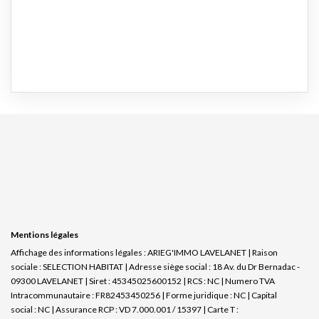
Mentions légales
Affichage des informations légales : ARIEG'IMMO LAVELANET | Raison
sociale : SELECTION HABITAT | Adresse siège social : 18 Av. du Dr Bernadac -
09300 LAVELANET | Siret : 45345025600152 | RCS : NC | Numero TVA
Intracommunautaire : FR82453450256 | Forme juridique : NC | Capital
social : NC | Assurance RCP : VD 7.000.001 / 15397 |
Carte T :