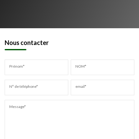
Nous contacter
Prénom*
NOM*
N° de téléphone*
email*
Message*