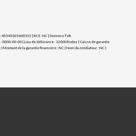
et : 45345025600152 | RCS : NC | Numero TVA
 0000-00-00 | Lieu de délivrance : 12000 Rodez | Caisse de garantie
 | Montant de la garantie financière : NC | Nom du médiateur : NC |