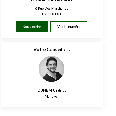
6 Rue Des Marchands
09000
FOIX
Nous écrire
Voir le numéro
Votre Conseiller :
DUHEM Cédric
,
Manager