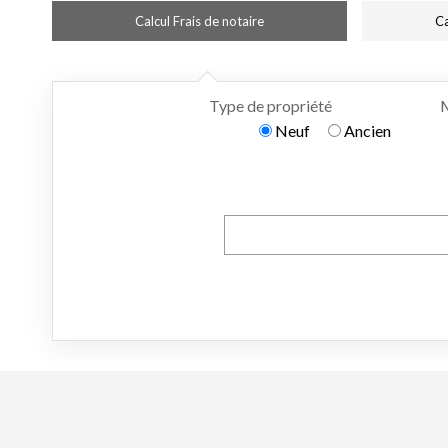
Calcul Frais de notaire
Ca