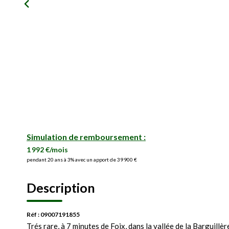
Simulation de remboursement :
1 992 €/mois
pendant 20 ans à 3% avec un apport de 39 900 €
Description
Réf : 09007191855
Trés rare, à 7 minutes de Foix, dans la vallée de la Barguil