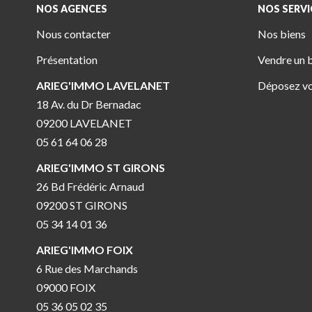
NOS AGENCES
NOS SERVI
Nous contacter
Nos biens
Présentation
Vendre un 
ARIEG'IMMO LAVELANET
Déposez vo
18 Av. du Dr Bernadac
09200 LAVELANET
05 61 64 06 28
ARIEG'IMMO ST GIRONS
26 Bd Frédéric Arnaud
09200 ST GIRONS
05 34 14 01 36
ARIEG'IMMO FOIX
6 Rue des Marchands
09000 FOIX
05 36 05 02 35