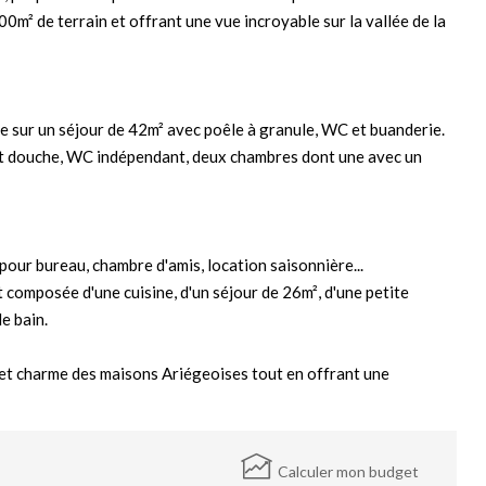
0m² de terrain et offrant une vue incroyable sur la vallée de la
te sur un séjour de 42m² avec poêle à granule, WC et buanderie.
 et douche, WC indépendant, deux chambres dont une avec un
pour bureau, chambre d'amis, location saisonnière...
 composée d'une cuisine, d'un séjour de 26m², d'une petite
e bain.
e et charme des maisons Ariégeoises tout en offrant une
Calculer mon budget