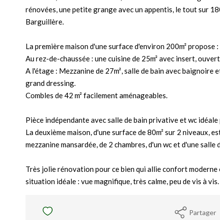
rénovées, une petite grange avec un appentis, le tout sur 180
Barguillère.
La première maison d'une surface d'environ 200m² propose :
Au rez-de-chaussée : une cuisine de 25m² avec insert, ouver
A l'étage : Mezzanine de 27m², salle de bain avec baignoire
grand dressing.
Combles de 42 m² facilement aménageables.
Pièce indépendante avec salle de bain privative et wc idéale 
La deuxième maison, d'une surface de 80m² sur 2 niveaux, est
mezzanine mansardée, de 2 chambres, d'un wc et d'une salle d
Très jolie rénovation pour ce bien qui allie confort modern
situation idéale : vue magnifique, très calme, peu de vis à vis.
Partager