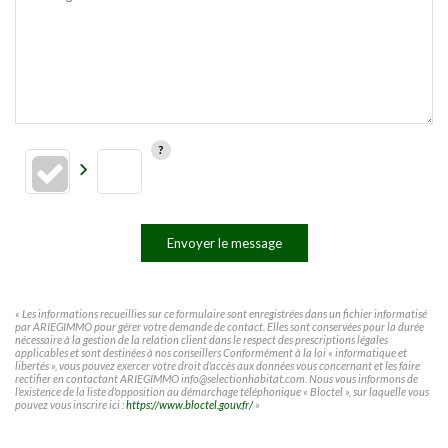
Envoyer le message
« Les informations recueillies sur ce formulaire sont enregistrées dans un fichier informatisé
par ARIEGIMMO pour gérer votre demande de contact. Elles sont conservées pour la durée
nécessaire à la gestion de la relation client dans le respect des prescriptions légales
applicables et sont destinées à nos conseillers Conformément à la loi « informatique et
libertés », vous pouvez exercer votre droit d'accès aux données vous concernant et les faire
rectifier en contactant ARIEGIMMO info@selectionhabitat.com. Nous vous informons de
l'existence de la liste d'opposition au démarchage téléphonique « Bloctel », sur laquelle vous
pouvez vous inscrire ici :
https://www.bloctel.gouv.fr/
»