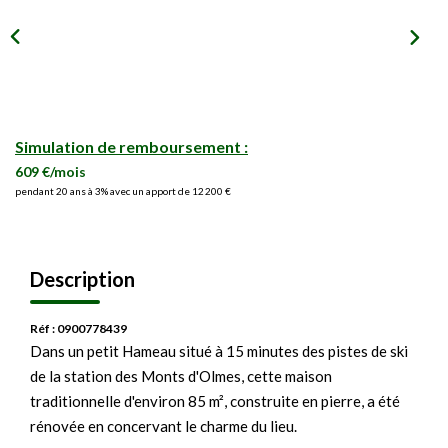
Simulation de remboursement :
609 €/mois
pendant 20 ans à 3% avec un apport de 12 200 €
Description
Réf : 0900778439
Dans un petit Hameau situé à 15 minutes des pistes de ski
de la station des Monts d'Olmes, cette maison
traditionnelle d'environ 85 m², construite en pierre, a été
rénovée en concervant le charme du lieu.