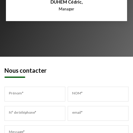
DUHEM Cédric
,
Manager
Nous contacter
Prénom*
NOM*
N° de téléphone*
email*
Message*