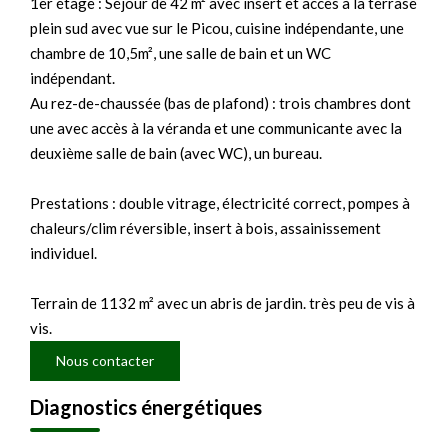
1er étage : Séjour de 42 m² avec insert et accès à la terrase
plein sud avec vue sur le Picou, cuisine indépendante, une
chambre de 10,5m², une salle de bain et un WC
indépendant.
Au rez-de-chaussée (bas de plafond) : trois chambres dont
une avec accès à la véranda et une communicante avec la
deuxième salle de bain (avec WC), un bureau.
Prestations : double vitrage, électricité correct, pompes à
chaleurs/clim réversible, insert à bois, assainissement
individuel.
Terrain de 1132 m² avec un abris de jardin. très peu de vis à
vis.
Nous contacter
Diagnostics énergétiques