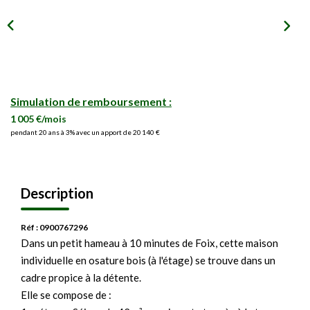
Simulation de remboursement :
1 005 €/mois
pendant 20 ans à 3% avec un apport de 20 140 €
Description
Réf : 0900767296
Dans un petit hameau à 10 minutes de Foix, cette maison
individuelle en osature bois (à l'étage) se trouve dans un
cadre propice à la détente.
Elle se compose de :