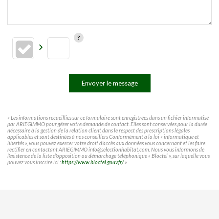
Envoyer le message
« Les informations recueillies sur ce formulaire sont enregistrées dans un fichier informatisé
par ARIEGIMMO pour gérer votre demande de contact. Elles sont conservées pour la durée
nécessaire à la gestion de la relation client dans le respect des prescriptions légales
applicables et sont destinées à nos conseillers Conformément à la loi « informatique et
libertés », vous pouvez exercer votre droit d'accès aux données vous concernant et les faire
rectifier en contactant ARIEGIMMO info@selectionhabitat.com. Nous vous informons de
l'existence de la liste d'opposition au démarchage téléphonique « Bloctel », sur laquelle vous
pouvez vous inscrire ici :
https://www.bloctel.gouv.fr/
»