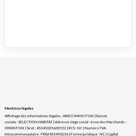
Mentions légales
Affichage des informations légales : ARIEG’IMMO FOIX | Raison
sociale : SELECTION HABITAT | Adresse siège social : 6 rue des Marchands -
09000 FOIX | Siret : 45345025600152 | RCS : NC | Numero TVA
Intracommunautaire : FR82453450256 | Forme juridique : NC | Capital