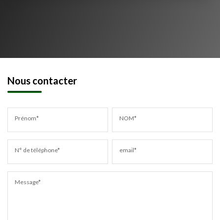
Nous contacter
Prénom*
NOM*
N° de téléphone*
email*
Message*