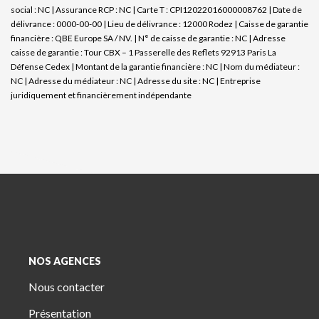
social : NC | Assurance RCP : NC |
Carte T : CPI12022016000008762 | Date de
délivrance : 0000-00-00 | Lieu de délivrance : 12000 Rodez | Caisse de garantie
financière : QBE Europe SA / NV. | N° de caisse de garantie : NC | Adresse
caisse de garantie : Tour CBX – 1 Passerelle des Reflets 92913 Paris La
Défense Cedex | Montant de la garantie financière : NC | Nom du médiateur :
NC | Adresse du médiateur : NC | Adresse du site : NC |
Entreprise
juridiquement et financièrement indépendante
NOS AGENCES
Nous contacter
Présentation