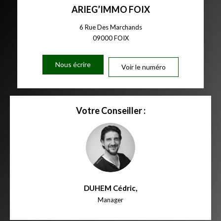
ARIEG’IMMO FOIX
6 Rue Des Marchands
09000
FOIX
Nous écrire
Voir le numéro
Votre Conseiller :
DUHEM Cédric
,
Manager