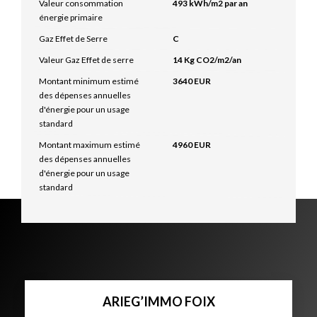
Valeur consommation
493 kWh/m2 par an
énergie primaire
Gaz Effet de Serre
C
Valeur Gaz Effet de serre
14 Kg CO2/m2/an
Montant minimum estimé
3640 EUR
des dépenses annuelles
d'énergie pour un usage
standard
Montant maximum estimé
4960 EUR
des dépenses annuelles
d'énergie pour un usage
standard
ARIEG’IMMO FOIX