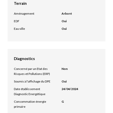
Terrain
Aménagement
Arboré
EDF
Oui
Eau ville
Oui
Diagnostics
Concerné par un Etat des
Non
Risques et Pollutions (ERP)
Soumis à l'affichage du DPE
Oui
Date établissement
24/04/2024
Diagnostic Energétique
Consommation énergie
G
primaire