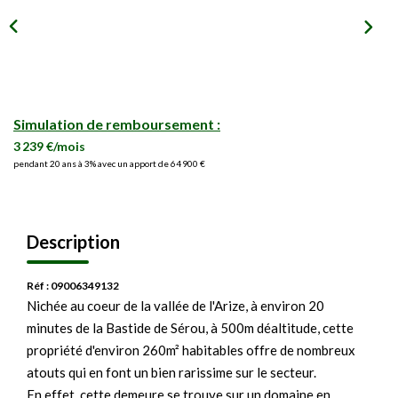
Simulation de remboursement :
3 239 €/mois
pendant 20 ans à 3% avec un apport de 64 900 €
Description
Réf : 09006349132
Nichée au coeur de la vallée de l'Arize, à environ 20
minutes de la Bastide de Sérou, à 500m déaltitude, cette
propriété d'environ 260m² habitables offre de nombreux
atouts qui en font un bien rarissime sur le secteur.
En effet, cette demeure se trouve sur un domaine en