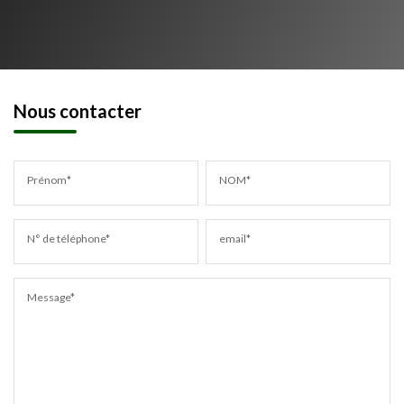
Nous contacter
Prénom*
NOM*
N° de téléphone*
email*
Message*