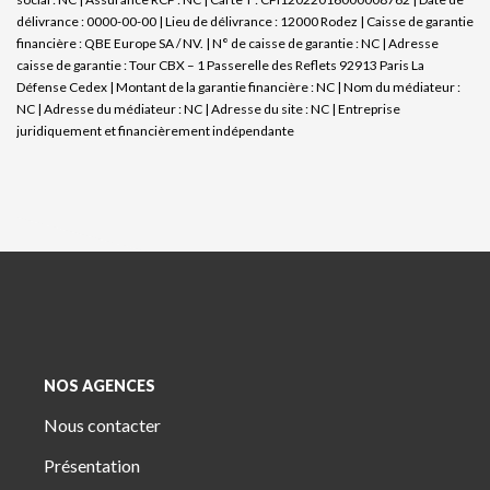
délivrance : 0000-00-00 | Lieu de délivrance : 12000 Rodez | Caisse de garantie
financière : QBE Europe SA / NV. | N° de caisse de garantie : NC | Adresse
caisse de garantie : Tour CBX – 1 Passerelle des Reflets 92913 Paris La
Défense Cedex | Montant de la garantie financière : NC | Nom du médiateur :
NC | Adresse du médiateur : NC | Adresse du site : NC |
Entreprise
juridiquement et financièrement indépendante
NOS AGENCES
Nous contacter
Présentation