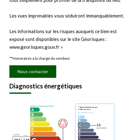
tout simplement pour profiter de la tranquillité du lieu.
Les vues imprenables vous séduiront immanquablement.
Les informations sur les risques auxquels ce bien est
exposé sont disponibles sur le site Géorisques :
www.georisques.gouv.fr »
**
Honoraires à la charge du vendeur
Nous contacter
Diagnostics énergétiques