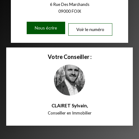
6 Rue Des Marchands
09000
FOIX
Nous écrire
Voir le numéro
Votre Conseiller :
CLAIRET Sylvain
,
Conseiller en Immobilier