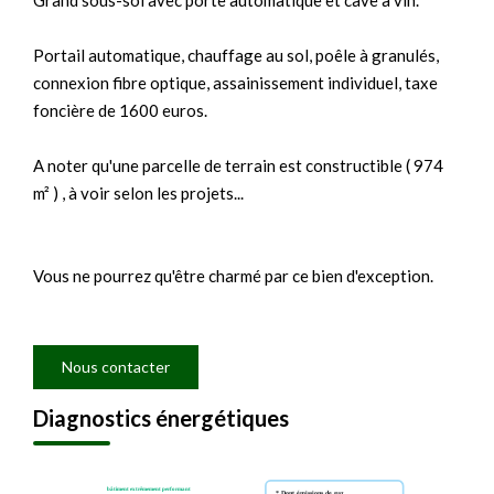
Grand sous-sol avec porte automatique et cave à vin.
Portail automatique, chauffage au sol, poêle à granulés,
connexion fibre optique, assainissement individuel, taxe
foncière de 1600 euros.
A noter qu'une parcelle de terrain est constructible ( 974
m² ) , à voir selon les projets...
Vous ne pourrez qu'être charmé par ce bien d'exception.
Nous contacter
Diagnostics énergétiques