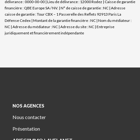
délivrance : 0000-00-00 | Lieu de délivrance : 12000 Rodez | Caisse de garantie
financière : QBE Europe SA / NV. | N° de caisse de garantie : NC | Adresse
caisse de garantie : Tour CBX – 1 Passerelle des Reflets 92913 Paris La
Défense Cedex | Montant de la garantie financière : NC | Nom du médiateur :
NC | Adresse du médiateur : NC | Adresse du site : NC |
Entreprise
juridiquement et financièrement indépendante
NOS AGENCES
Nous contacter
Présentation