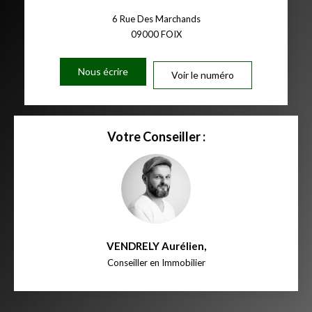
6 Rue Des Marchands
09000
FOIX
Nous écrire
Voir le numéro
Votre Conseiller :
VENDRELY Aurélien
,
Conseiller en Immobilier