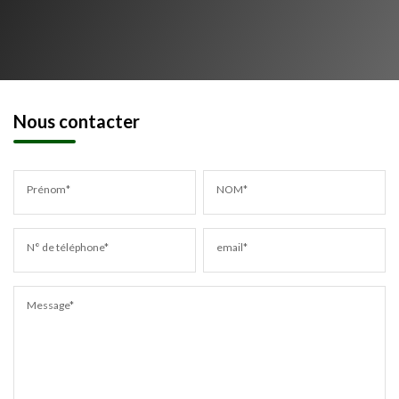
Nous contacter
Prénom*
NOM*
N° de téléphone*
email*
Message*