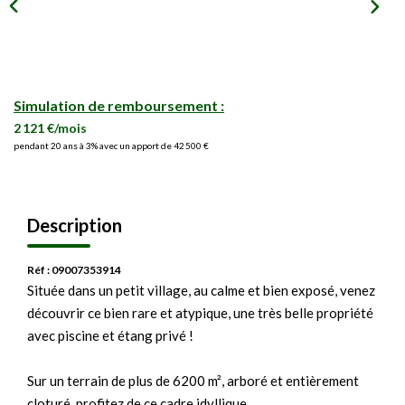
Simulation de remboursement :
2 121 €/mois
pendant 20 ans à 3% avec un apport de 42 500 €
Description
Réf : 09007353914
Située dans un petit village, au calme et bien exposé, venez
découvrir ce bien rare et atypique, une très belle propriété
avec piscine et étang privé !
Sur un terrain de plus de 6200 m², arboré et entièrement
cloturé, profitez de ce cadre idyllique.