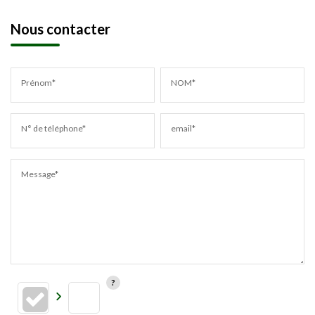
Nous contacter
Prénom*
NOM*
N° de téléphone*
email*
Message*