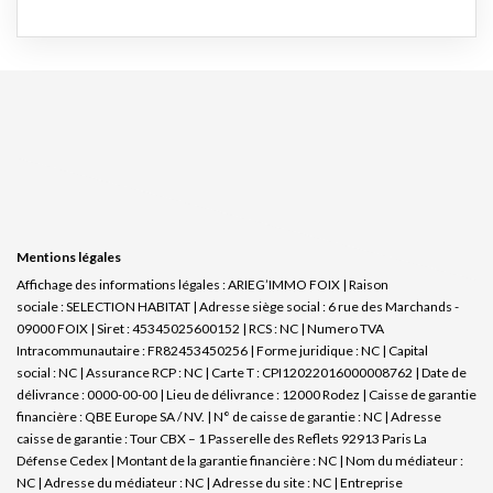
Mentions légales
Affichage des informations légales : ARIEG’IMMO FOIX | Raison
sociale : SELECTION HABITAT | Adresse siège social : 6 rue des Marchands -
09000 FOIX | Siret : 45345025600152 | RCS : NC | Numero TVA
Intracommunautaire : FR82453450256 | Forme juridique : NC | Capital
social : NC | Assurance RCP : NC |
Carte T : CPI12022016000008762 | Date de
délivrance : 0000-00-00 | Lieu de délivrance : 12000 Rodez | Caisse de garantie
financière : QBE Europe SA / NV. | N° de caisse de garantie : NC | Adresse
caisse de garantie : Tour CBX – 1 Passerelle des Reflets 92913 Paris La
Défense Cedex | Montant de la garantie financière : NC | Nom du médiateur :
NC | Adresse du médiateur : NC | Adresse du site : NC |
Entreprise