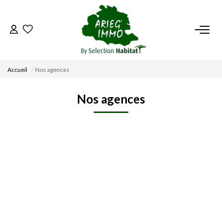
ACCUEIL
Accueil
Nos agences
NOS BIENS
Nos agences
VENDRE UN BIEN
DÉPOSEZ VOTRE RECHERCHE
NOUS REJOINDRE
CONTACT
EN