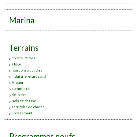
Marina
Terrains
constructibles
à bâtir
non constructibles
industriel et artisanal
A louer
commercial
de loisirs
Bois de chasse
Territoire de chasse
Lotissement
Programmes neufs