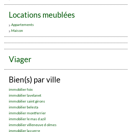
Locations meublées
Appartements
Maison
Viager
Bien(s) par ville
immobilier foix
immobilier lavelanet
immobilier saint girons
immobilier belesta
immobilier montferrier
immobilier le mas d azil
immobilier villeneuve d olmes
immobilier lasserre