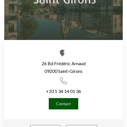
26 Bd Frédéric Arnaud
09200 Saint-Girons
+33 5 34 14 01 36
Contact